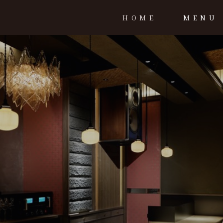
HOME
MENU