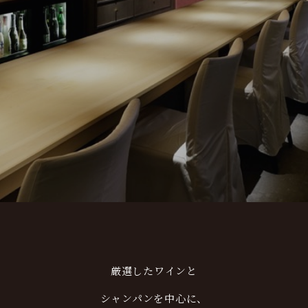
厳選したワインと
シャンパンを中心に、