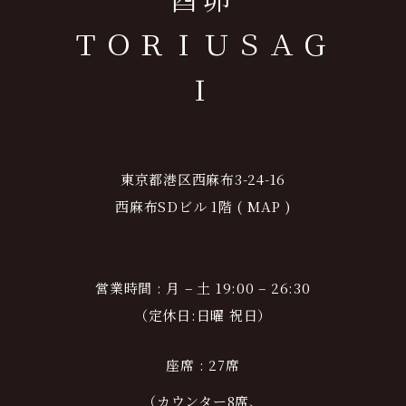
ＴＯＲＩＵＳＡＧ
Ｉ
東京都港区西麻布3-24-16
西麻布SDビル 1階 (
MAP
)
営業時間 : 月 – 土 19:00 – 26:30
（定休日:日曜 祝日）
座席
: 27
席
（カウンター
8
席、