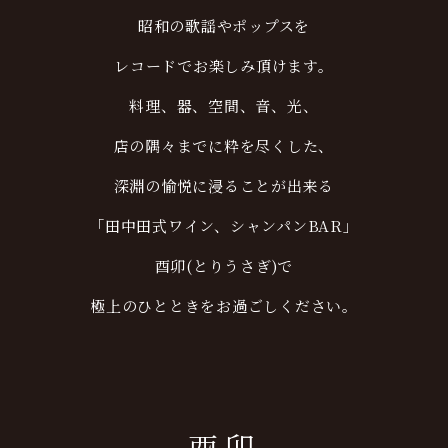
昭和の歌謡やポップスを
レコードでお楽しみ頂けます。
料理、器、空間、音、光、
店の隅々までに粋を尽くした、
深淵の愉悦に浸ることが出来る
「田中田式ワイン、シャンパンBAR」
酉卯(とりうさぎ)で
極上のひとときをお過ごしください。
酉卯