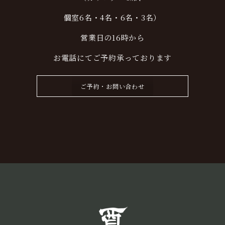
個室
6
名・
4
名・
6
名・3
名）
営業日の16時から
お電話にてご予約承っております
ご予約・お問い合わせ